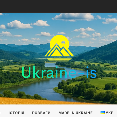
IS
О
ІСТОРІЯ
РОЗВАГИ
MADE IN UKRAINE
УКР