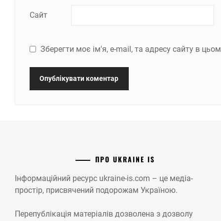
Сайт
Зберегти моє ім'я, e-mail, та адресу сайту в ць
ПРО UKRAINE IS
Інформаційний ресурс ukraine-is.com – це медіа-
простір, присвячений подорожам Україною.
Перепублікація матеріалів дозволена з дозволу