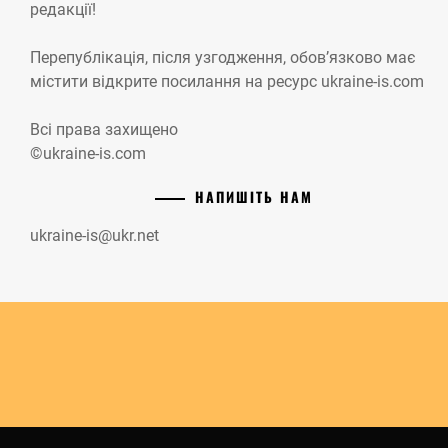
редакції!
Перепублікація, після узгодження, обов’язково має
містити відкрите посилання на ресурс ukraine-is.com
Всі права захищено
©ukraine-is.com
НАПИШІТЬ НАМ
ukraine-is@ukr.net