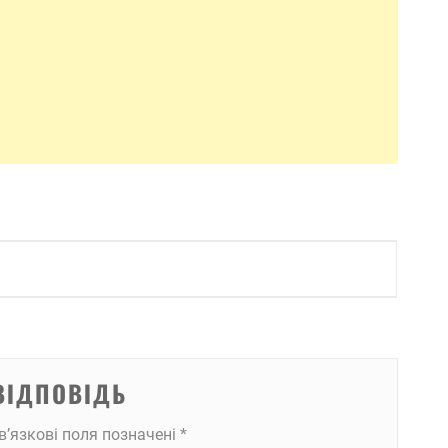
ВІДПОВІДЬ
в’язкові поля позначені
*