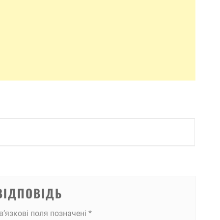
ВІДПОВІДЬ
в’язкові поля позначені
*