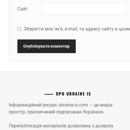
Сайт
Зберегти моє ім'я, e-mail, та адресу сайту в ць
ПРО UKRAINE IS
Інформаційний ресурс ukraine-is.com – це медіа-
простір, присвячений подорожам Україною.
Перепублікація матеріалів дозволена з дозволу