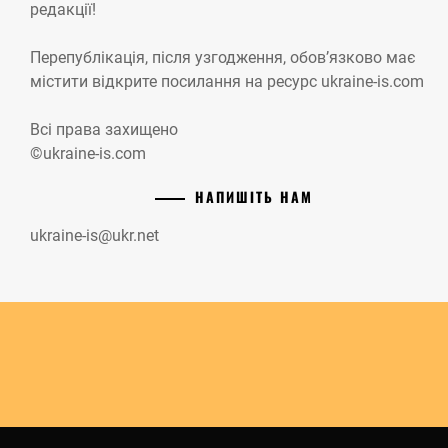
редакції!
Перепублікація, після узгодження, обов’язково має
містити відкрите посилання на ресурс ukraine-is.com
Всі права захищено
©ukraine-is.com
НАПИШІТЬ НАМ
ukraine-is@ukr.net