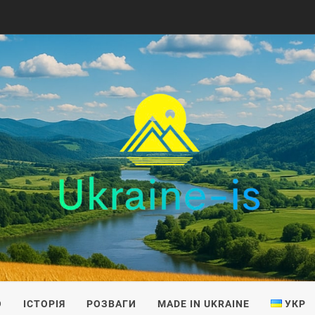
IS
О
ІСТОРІЯ
РОЗВАГИ
MADE IN UKRAINE
УКР