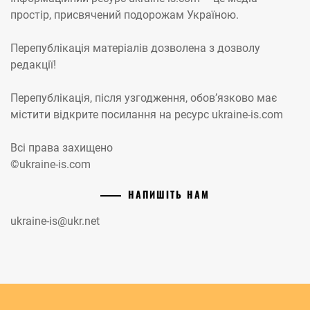
простір, присвячений подорожам Україною.
Перепублікація матеріалів дозволена з дозволу
редакції!
Перепублікація, після узгодження, обов’язково має
містити відкрите посилання на ресурс ukraine-is.com
Всі права захищено
©ukraine-is.com
НАПИШІТЬ НАМ
ukraine-is@ukr.net