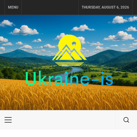
Skip
MENU
THURSDAY, AUGUST 6, 2026
to
content
UKRAINE-IS
ПОДОРОЖI ПО УКРАЇНІ
Primary
Menu