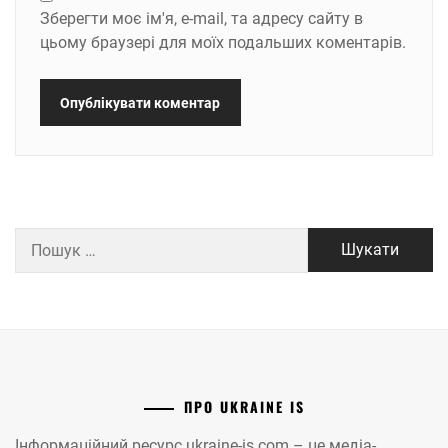
Зберегти моє ім'я, e-mail, та адресу сайту в
цьому браузері для моїх подальших коментарів.
Пошук:
ПРО UKRAINE IS
Інформаційний ресурс ukraine-is.com – це медіа-