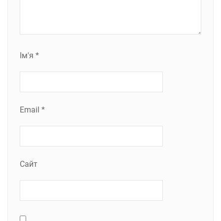
Ім'я
*
Email
*
Сайт