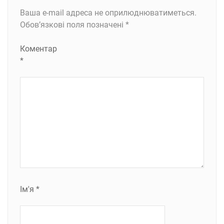
Ваша e-mail адреса не оприлюднюватиметься.
Обов’язкові поля позначені
*
Коментар
*
Ім'я
*