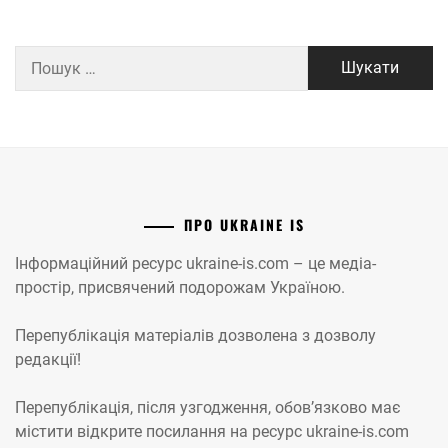
Пошук:
ПРО UKRAINE IS
Інформаційний ресурс ukraine-is.com – це медіа-
простір, присвячений подорожам Україною.
Перепублікація матеріалів дозволена з дозволу
редакції!
Перепублікація, після узгодження, обов’язково має
містити відкрите посилання на ресурс ukraine-is.com