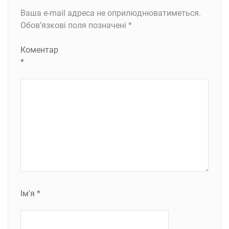
Ваша e-mail адреса не оприлюднюватиметься.
Обов’язкові поля позначені
*
Коментар
*
Ім'я
*