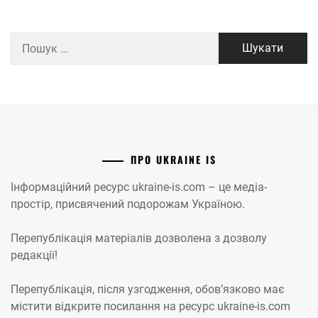
Пошук:
ПРО UKRAINE IS
Інформаційний ресурс ukraine-is.com – це медіа-
простір, присвячений подорожам Україною.
Перепублікація матеріалів дозволена з дозволу
редакції!
Перепублікація, після узгодження, обов’язково має
містити відкрите посилання на ресурс ukraine-is.com