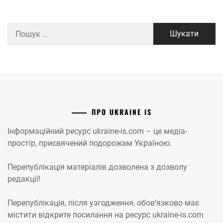
Пошук:
ПРО UKRAINE IS
Інформаційний ресурс ukraine-is.com – це медіа-
простір, присвячений подорожам Україною.
Перепублікація матеріалів дозволена з дозволу
редакції!
Перепублікація, після узгодження, обов’язково має
містити відкрите посилання на ресурс ukraine-is.com