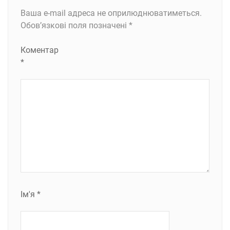
Ваша e-mail адреса не оприлюднюватиметься.
Обов’язкові поля позначені
*
Коментар
*
Ім'я
*