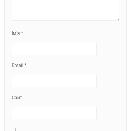
Ім'я
*
Email
*
Сайт