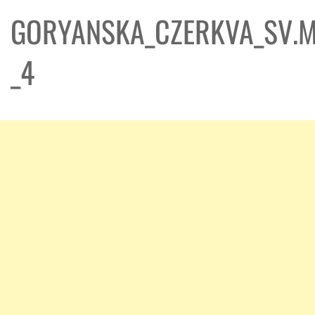
GORYANSKA_CZERKVA_SV.MI
_4