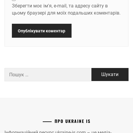
Зберегти моє ім'я, e-mail, та адресу сайту в
цьому браузері для моїх подальших коментарів.
Пошук:
ПРО UKRAINE IS
Інформаційний ресурс ukraine-is.com – це медіа-