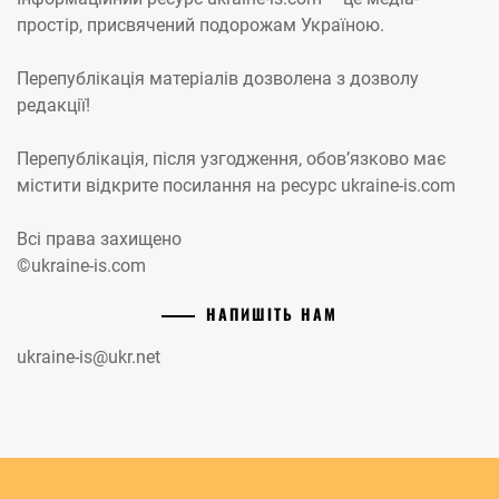
простір, присвячений подорожам Україною.
Перепублікація матеріалів дозволена з дозволу
редакції!
Перепублікація, після узгодження, обов’язково має
містити відкрите посилання на ресурс ukraine-is.com
Всі права захищено
©ukraine-is.com
НАПИШІТЬ НАМ
ukraine-is@ukr.net