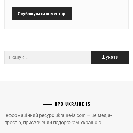
Пошук:
ПРО UKRAINE IS
Інформаційний ресурс ukraine-is.com – це медіа-
простір, присвячений подорожам Україною.