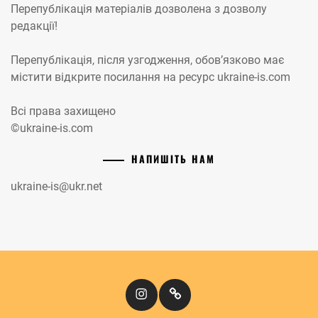
Перепублікація матеріалів дозволена з дозволу
редакції!
Перепублікація, після узгодження, обов’язково має
містити відкрите посилання на ресурс ukraine-is.com
Всі права захищено
©ukraine-is.com
НАПИШІТЬ НАМ
ukraine-is@ukr.net
Instagram
Кіномандри