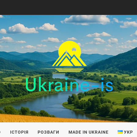
IS
О
ІСТОРІЯ
РОЗВАГИ
MADE IN UKRAINE
УКР