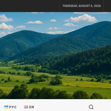
THURSDAY, AUGUST 6, 2026
РУС
EN