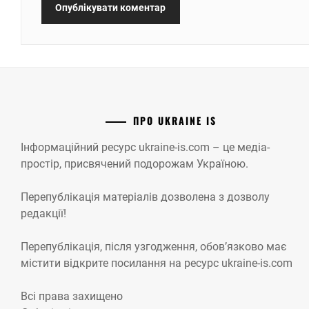
ПРО UKRAINE IS
Інформаційний ресурс ukraine-is.com – це медіа-
простір, присвячений подорожам Україною.
Перепублікація матеріалів дозволена з дозволу
редакції!
Перепублікація, після узгодження, обов’язково має
містити відкрите посилання на ресурс ukraine-is.com
Всі права захищено