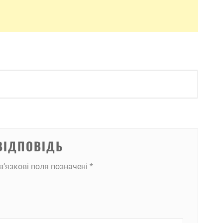
ВІДПОВІДЬ
в’язкові поля позначені
*