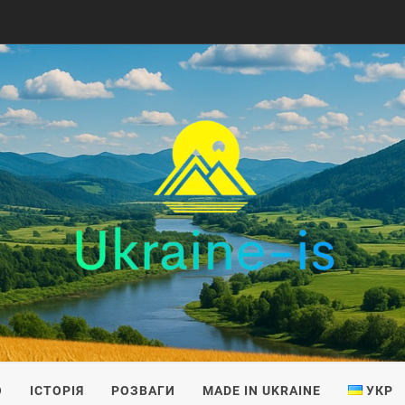
IS
О
ІСТОРІЯ
РОЗВАГИ
MADE IN UKRAINE
УКР