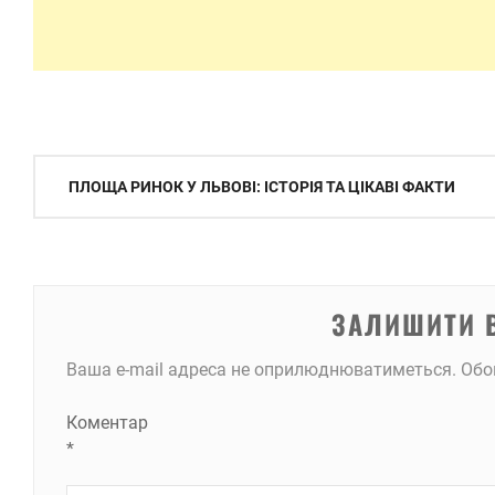
Навігація
ПЛОЩА РИНОК У ЛЬВОВІ: ІСТОРІЯ ТА ЦІКАВІ ФАКТИ
записів
ЗАЛИШИТИ 
Ваша e-mail адреса не оприлюднюватиметься.
Обо
Коментар
*