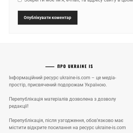
ПРО UKRAINE IS
Інформаційний ресурс ukraine-is.com – це медіа-
простір, присвячений подорожам Україною.
Перепублікація матеріалів дозволена з дозволу
редакції!
Перепублікація, після узгодження, обов’язково має
містити відкрите посилання на ресурс ukraine-is.com