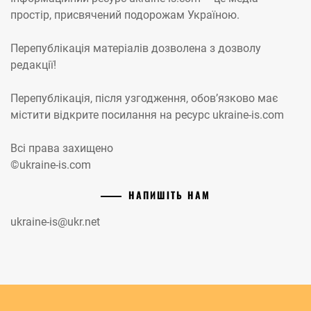
простір, присвячений подорожам Україною.
Перепублікація матеріалів дозволена з дозволу
редакції!
Перепублікація, після узгодження, обов’язково має
містити відкрите посилання на ресурс ukraine-is.com
Всі права захищено
©ukraine-is.com
НАПИШІТЬ НАМ
ukraine-is@ukr.net