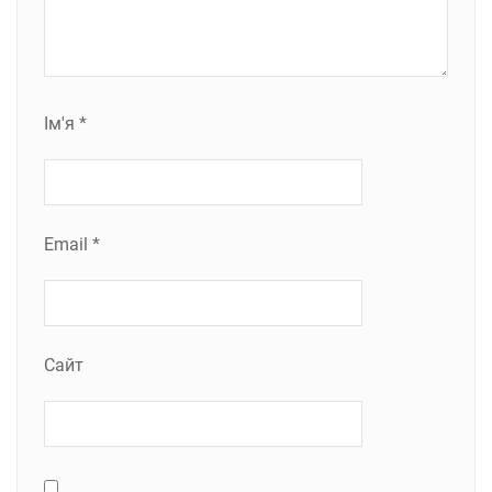
Ім'я
*
Email
*
Сайт