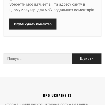
Зберегти моє ім'я, e-mail, та адресу сайту в
цьому браузері для моїх подальших коментарів.
Пошук:
ПРО UKRAINE IS
Інформаційний ресурс ukraine-is.com – це медіа-