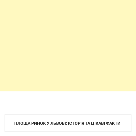
Навігація
ПЛОЩА РИНОК У ЛЬВОВІ: ІСТОРІЯ ТА ЦІКАВІ ФАКТИ
записів