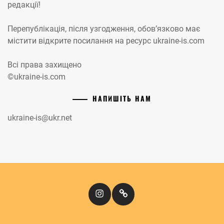
редакції!
Перепублікація, після узгодження, обов’язково має
містити відкрите посилання на ресурс ukraine-is.com
Всі права захищено
©ukraine-is.com
НАПИШІТЬ НАМ
ukraine-is@ukr.net
Instagram
Кіномандри