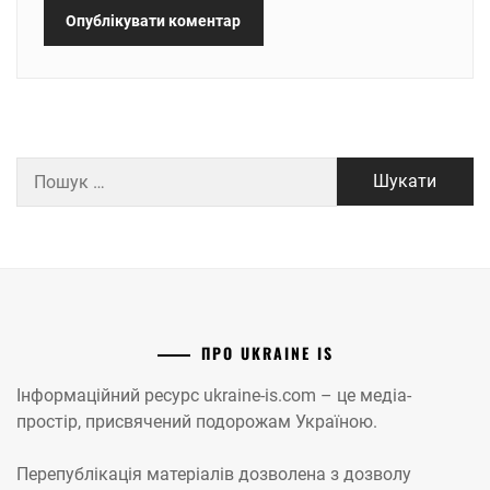
Пошук:
ПРО UKRAINE IS
Інформаційний ресурс ukraine-is.com – це медіа-
простір, присвячений подорожам Україною.
Перепублікація матеріалів дозволена з дозволу