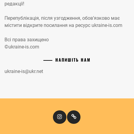
редакції!
Перепублікація, після узгодження, обов’язково має
містити відкрите посилання на ресурс ukraine-is.com
Всі права захищено
©ukraine-is.com
НАПИШІТЬ НАМ
ukraine-is@ukr.net
Instagram
Кіномандри