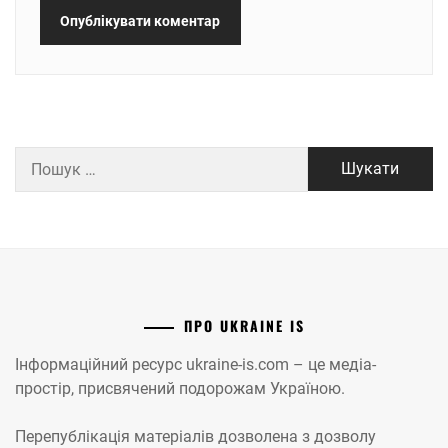
Пошук:
ПРО UKRAINE IS
Інформаційний ресурс ukraine-is.com – це медіа-
простір, присвячений подорожам Україною.
Перепублікація матеріалів дозволена з дозволу