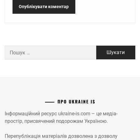
Пошук:
ПРО UKRAINE IS
Інформаційний ресурс ukraine-is.com – це медіа-
простір, присвячений подорожам Україною.
Перепублікація матеріалів дозволена з дозволу