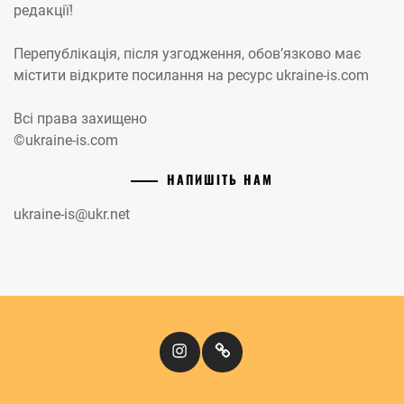
редакції!
Перепублікація, після узгодження, обов’язково має
містити відкрите посилання на ресурс ukraine-is.com
Всі права захищено
©ukraine-is.com
НАПИШІТЬ НАМ
ukraine-is@ukr.net
Instagram
Кіномандри