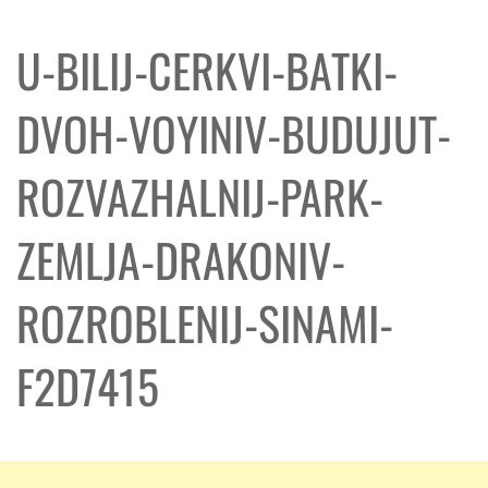
U-BILIJ-CERKVI-BATKI-
DVOH-VOYINIV-BUDUJUT-
ROZVAZHALNIJ-PARK-
ZEMLJA-DRAKONIV-
ROZROBLENIJ-SINAMI-
F2D7415