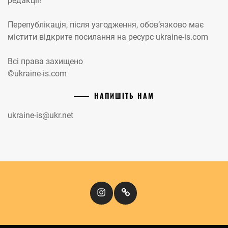
редакції!
Перепублікація, після узгодження, обов’язково має
містити відкрите посилання на ресурс ukraine-is.com
Всі права захищено
©ukraine-is.com
НАПИШІТЬ НАМ
ukraine-is@ukr.net
Instagram
Кіномандри