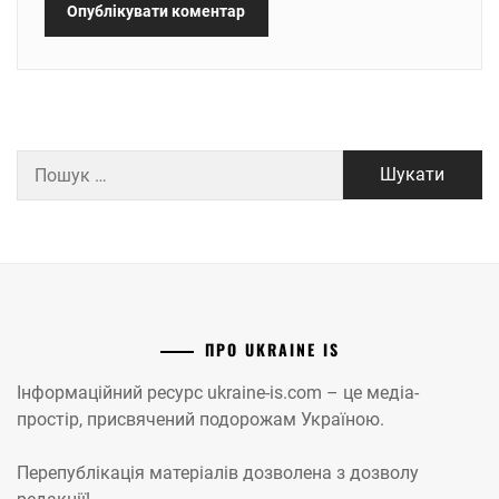
Пошук:
ПРО UKRAINE IS
Інформаційний ресурс ukraine-is.com – це медіа-
простір, присвячений подорожам Україною.
Перепублікація матеріалів дозволена з дозволу