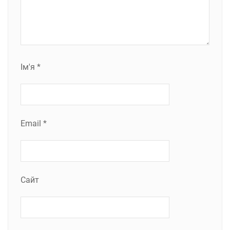
Ім'я
*
Email
*
Сайт