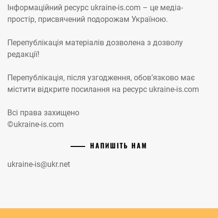
Інформаційний ресурс ukraine-is.com – це медіа-
простір, присвячений подорожам Україною.
Перепублікація матеріалів дозволена з дозволу
редакції!
Перепублікація, після узгодження, обов’язково має
містити відкрите посилання на ресурс ukraine-is.com
Всі права захищено
©ukraine-is.com
НАПИШІТЬ НАМ
ukraine-is@ukr.net