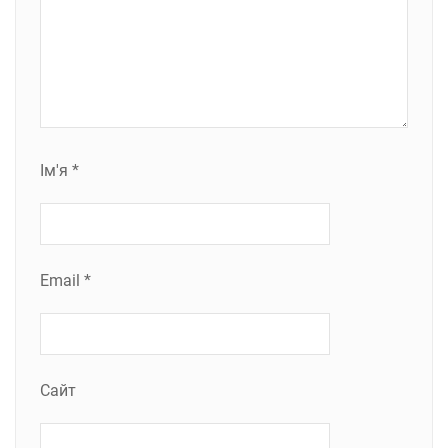
Ім'я
*
Email
*
Сайт