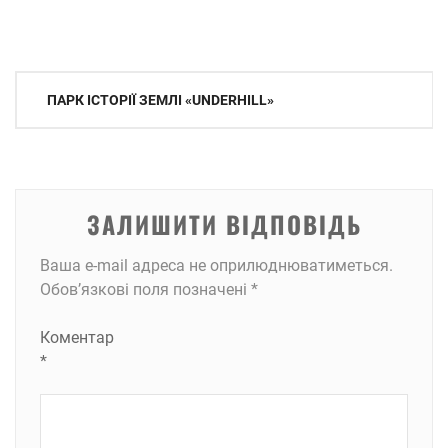
Навігація
ПАРК ІСТОРІЇ ЗЕМЛІ «UNDERHILL»
записів
ЗАЛИШИТИ ВІДПОВІДЬ
Ваша e-mail адреса не оприлюднюватиметься.
Обов’язкові поля позначені
*
Коментар
*