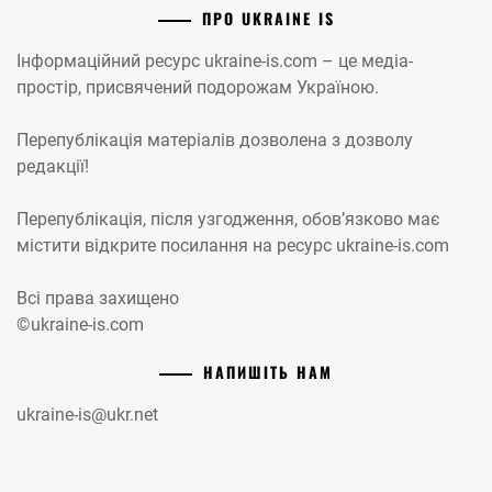
ПРО UKRAINE IS
Інформаційний ресурс ukraine-is.com – це медіа-
простір, присвячений подорожам Україною.
Перепублікація матеріалів дозволена з дозволу
редакції!
Перепублікація, після узгодження, обов’язково має
містити відкрите посилання на ресурс ukraine-is.com
Всі права захищено
©ukraine-is.com
НАПИШІТЬ НАМ
ukraine-is@ukr.net