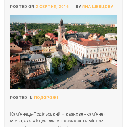
POSTED ON
2 СЕРПНЯ, 2016
BY
ЯНА ШЕВЦОВА
POSTED IN
ПОДОРОЖІ
Кам’янець-Подільський – казкове «кам’яне»
місто, яке місцеві жителі називають містом