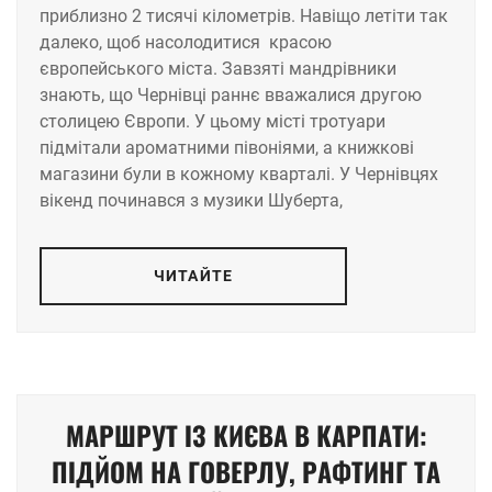
приблизно 2 тисячі кілометрів. Навіщо летіти так
далеко, щоб насолодитися красою
європейського міста. Завзяті мандрівники
знають, що Чернівці раннє вважалися другою
столицею Європи. У цьому місті тротуари
підмітали ароматними півоніями, а книжкові
магазини були в кожному кварталі. У Чернівцях
вікенд починався з музики Шуберта,
ЧИТАЙТЕ
МАРШРУТ ІЗ КИЄВА В КАРПАТИ:
ПІДЙОМ НА ГОВЕРЛУ, РАФТИНГ ТА