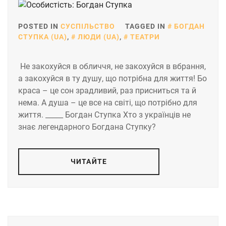
POSTED IN
СУСПІЛЬСТВО
TAGGED IN
БОГДАН
СТУПКА (UA)
,
ЛЮДИ (UA)
,
ТЕАТРИ
Не закохуйся в обличчя, не закохуйся в вбрання,
а закохуйся в ту душу, що потрібна для життя! Бо
краса – це сон зрадливий, раз присниться та й
нема. А душа – це все на світі, що потрібно для
життя. _____ Богдан Ступка Хто з українців не
знає легендарного Богдана Ступку?
ЧИТАЙТЕ