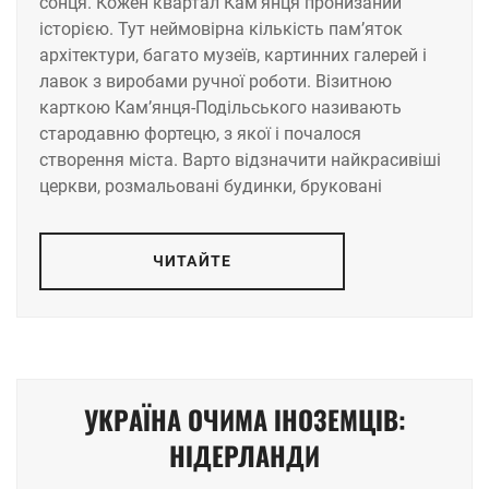
сонця. Кожен квартал Кам’янця пронизаний
історією. Тут неймовірна кількість пам’яток
архітектури, багато музеїв, картинних галерей і
лавок з виробами ручної роботи. Візитною
карткою Кам’янця-Подільського називають
стародавню фортецю, з якої і почалося
створення міста. Варто відзначити найкрасивіші
церкви, розмальовані будинки, бруковані
ЧИТАЙТЕ
УКРАЇНА ОЧИМА ІНОЗЕМЦІВ:
НІДЕРЛАНДИ