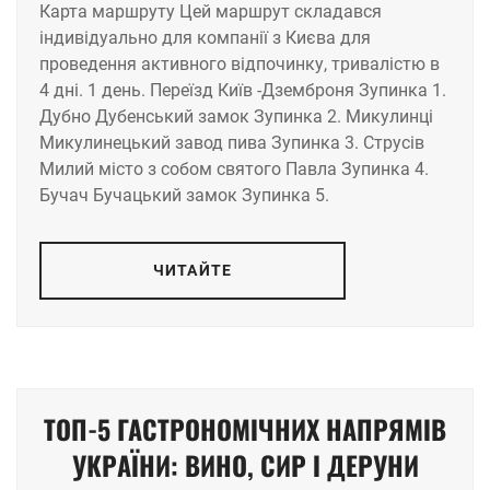
Карта маршруту Цей маршрут складався
індивідуально для компанії з Києва для
проведення активного відпочинку, тривалістю в
4 дні. 1 день. Переїзд Київ -Дземброня Зупинка 1.
Дубно Дубенський замок Зупинка 2. Микулинці
Микулинецький завод пива Зупинка 3. Струсів
Милий місто з собом святого Павла Зупинка 4.
Бучач Бучацький замок Зупинка 5.
ЧИТАЙТЕ
ТОП-5 ГАСТРОНОМІЧНИХ НАПРЯМІВ
УКРАЇНИ: ВИНО, СИР І ДЕРУНИ