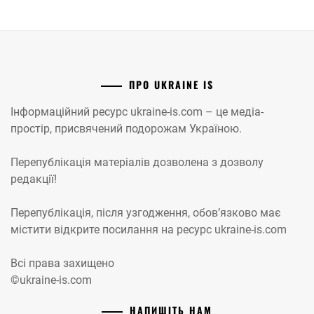
ПРО UKRAINE IS
Інформаційний ресурс ukraine-is.com – це медіа-
простір, присвячений подорожам Україною.
Перепублікація матеріалів дозволена з дозволу
редакції!
Перепублікація, після узгодження, обов’язково має
містити відкрите посилання на ресурс ukraine-is.com
Всі права захищено
©ukraine-is.com
НАПИШІТЬ НАМ