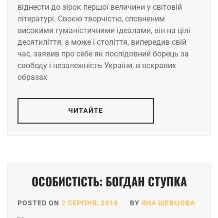
віднести до зірок першої величини у світовій
літературі. Своєю творчістю, сповненим
високими гуманістичними ідеалами, він на цілі
десятиліття, а може і століття, випередив свій
час, заявив про себе як послідовний борець за
свободу і незалежність України, в яскравих
образах
ЧИТАЙТЕ
ОСОБИСТІСТЬ: БОГДАН СТУПКА
POSTED ON
2 СЕРПНЯ, 2016
BY
ЯНА ШЕВЦОВА