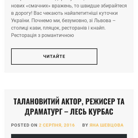
нових «смачних» вражень, то швидше збирайтеся
в дорогу! Вас чекають найапетитніші куточки
України. Почнемо ми, безумовно, зі Львова –
столиці кави, пляцок, ресторанів і кнайп.
Ресторація з романтичною
ЧИТАЙТЕ
ТАЛАНОВИТИЙ АКТОР, РЕЖИСЕР ТА
ДРАМАТУРГ – ЛЕСЬ КУРБАС
POSTED ON
2 СЕРПНЯ, 2016
BY
ЯНА ШЕВЦОВА