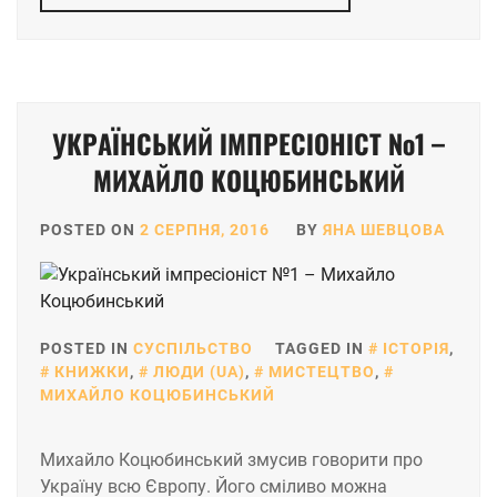
УКРАЇНСЬКИЙ ІМПРЕСІОНІСТ №1 –
МИХАЙЛО КОЦЮБИНСЬКИЙ
POSTED ON
2 СЕРПНЯ, 2016
BY
ЯНА ШЕВЦОВА
POSTED IN
СУСПІЛЬСТВО
TAGGED IN
ІСТОРІЯ
,
КНИЖКИ
,
ЛЮДИ (UA)
,
МИСТЕЦТВО
,
МИХАЙЛО КОЦЮБИНСЬКИЙ
Михайло Коцюбинський змусив говорити про
Україну всю Європу. Його сміливо можна