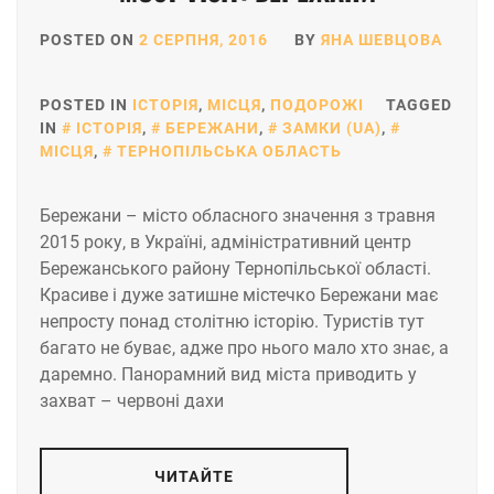
POSTED ON
2 СЕРПНЯ, 2016
BY
ЯНА ШЕВЦОВА
POSTED IN
ІСТОРІЯ
,
МІСЦЯ
,
ПОДОРОЖІ
TAGGED
IN
ІСТОРІЯ
,
БЕРЕЖАНИ
,
ЗАМКИ (UA)
,
МІСЦЯ
,
ТЕРНОПІЛЬСЬКА ОБЛАСТЬ
Бережани – місто обласного значення з травня
2015 року, в Україні, адміністративний центр
Бережанського району Тернопільської області.
Красиве і дуже затишне містечко Бережани має
непросту понад столітню історію. Туристів тут
багато не буває, адже про нього мало хто знає, а
даремно. Панорамний вид міста приводить у
захват – червоні дахи
ЧИТАЙТЕ