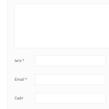
Ім'я
*
Email
*
Сайт