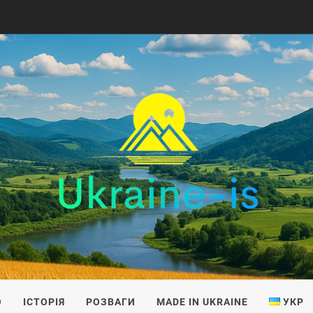
IS
О
ІСТОРІЯ
РОЗВАГИ
MADE IN UKRAINE
УКР