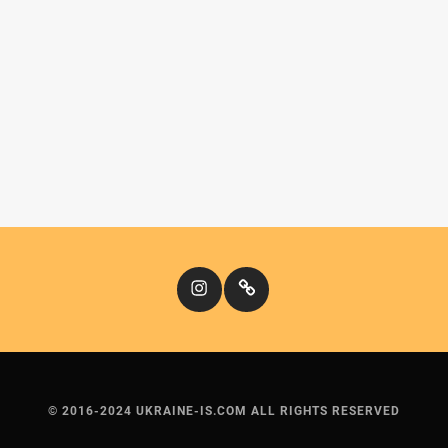
Instagram
Кіномандри
© 2016-2024 UKRAINE-IS.COM ALL RIGHTS RESERVED