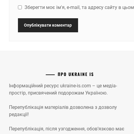
Зберегти моє ім'я, e-mail, та адресу сайту в ць
ПРО UKRAINE IS
Інформаційний ресурс ukraine-is.com – це медіа-
простір, присвячений подорожам Україною.
Перепублікація матеріалів дозволена з дозволу
редакції!
Перепублікація, після узгодження, обов’язково має