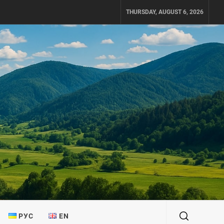
THURSDAY, AUGUST 6, 2026
РУС
EN