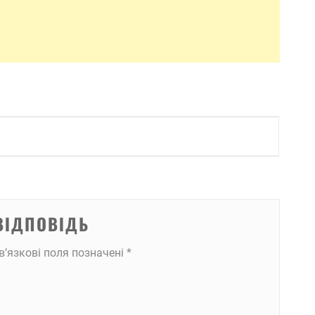
ВІДПОВІДЬ
в’язкові поля позначені
*