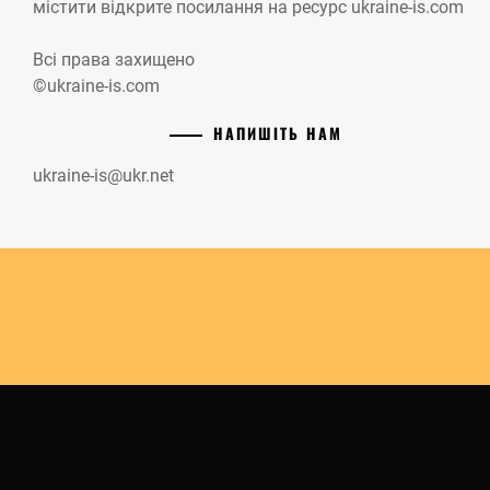
містити відкрите посилання на ресурс ukraine-is.com
Всі права захищено
©ukraine-is.com
НАПИШІТЬ НАМ
ukraine-is@ukr.net