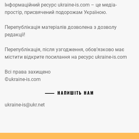
Інформаційний ресурс ukraine-is.com – це медіа-
простір, присвячений подорожам Україною.
Перепублікація матеріалів дозволена з дозволу
редакції!
Перепублікація, після узгодження, обов’язково має
містити відкрите посилання на ресурс ukraine-is.com
Всі права захищено
©ukraine-is.com
НАПИШІТЬ НАМ
ukraine-is@ukr.net