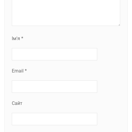
Ім'я
*
Email
*
Сайт