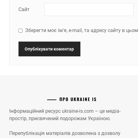
Сайт
Зберегти моє ім'я, e-mail, та адресу сайту в ць
ПРО UKRAINE IS
Інформаційний ресурс ukraine-is.com – це медіа-
простір, присвячений подорожам Україною.
Перепублікація матеріалів дозволена з дозволу