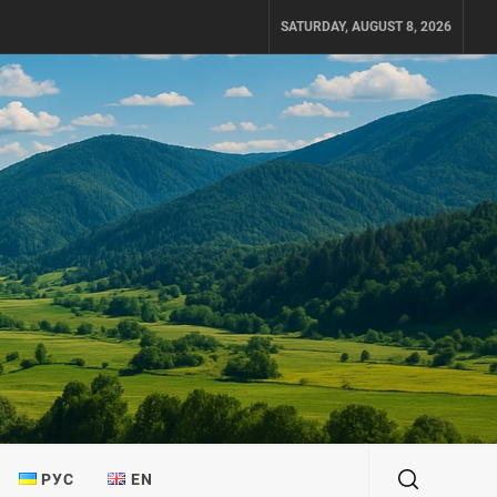
SATURDAY, AUGUST 8, 2026
РУС
EN