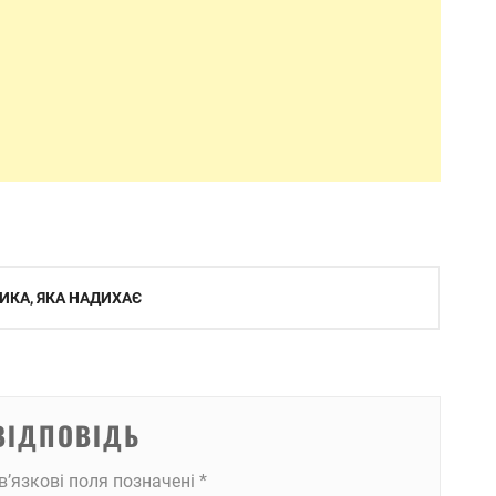
ИКА, ЯКА НАДИХАЄ
ВІДПОВІДЬ
в’язкові поля позначені
*