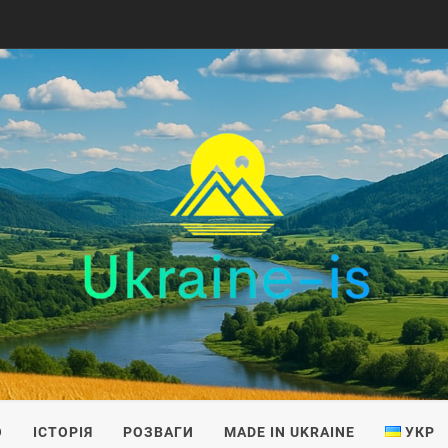
IS
О
ІСТОРІЯ
РОЗВАГИ
MADE IN UKRAINE
УКР