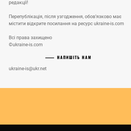
редакції!
Перепублікація, після узгодження, обов’язково має
містити відкрите посилання на ресурс ukraine-is.com
Всі права захищено
©ukraine-is.com
НАПИШІТЬ НАМ
ukraine-is@ukr.net