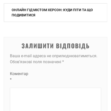
Навігація
ОНЛАЙН ГІД МІСТОМ ХЕРСОН: КУДИ ПІТИ ТА ЩО
записів
ПОДИВИТИСЯ
ЗАЛИШИТИ ВІДПОВІДЬ
Ваша e-mail адреса не оприлюднюватиметься.
Обов’язкові поля позначені
*
Коментар
*