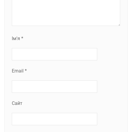
Ім'я
*
Email
*
Сайт