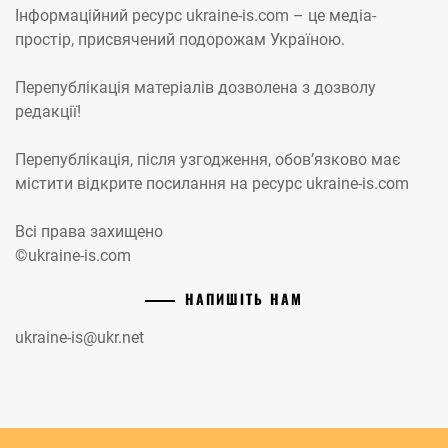
Інформаційний ресурс ukraine-is.com – це медіа-
простір, присвячений подорожам Україною.
Перепублікація матеріалів дозволена з дозволу
редакції!
Перепублікація, після узгодження, обов’язково має
містити відкрите посилання на ресурс ukraine-is.com
Всі права захищено
©ukraine-is.com
НАПИШІТЬ НАМ
ukraine-is@ukr.net