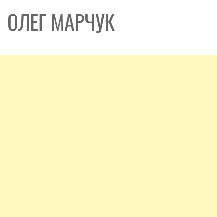
ОЛЕГ МАРЧУК