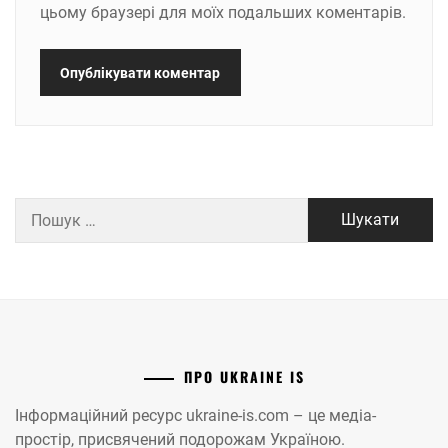
цьому браузері для моїх подальших коментарів.
Пошук:
ПРО UKRAINE IS
Інформаційний ресурс ukraine-is.com – це медіа-
простір, присвячений подорожам Україною.