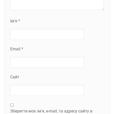
Ім'я
*
Email
*
Сайт
Зберегти моє ім'я, e-mail, та адресу сайту в