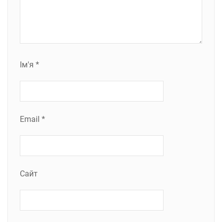
Ім'я
*
Email
*
Сайт