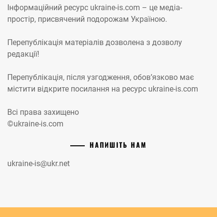
Інформаційний ресурс ukraine-is.com – це медіа-
простір, присвячений подорожам Україною.
Перепублікація матеріалів дозволена з дозволу
редакції!
Перепублікація, після узгодження, обов’язково має
містити відкрите посилання на ресурс ukraine-is.com
Всі права захищено
©ukraine-is.com
НАПИШІТЬ НАМ
ukraine-is@ukr.net