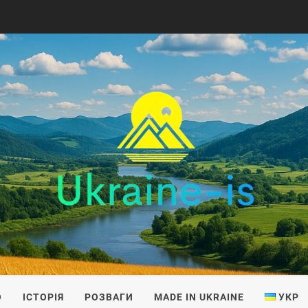
IS
О
ІСТОРІЯ
РОЗВАГИ
MADE IN UKRAINE
УКР