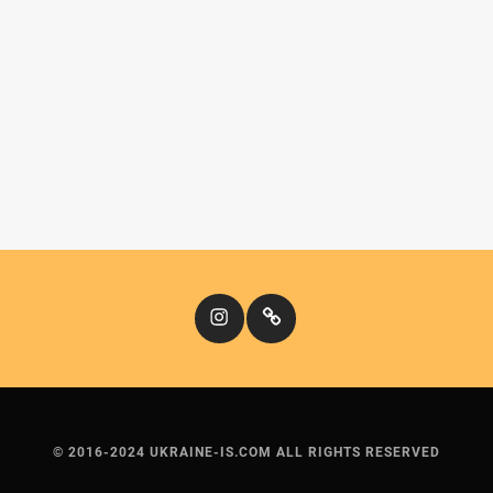
Instagram
Кіномандри
© 2016-2024 UKRAINE-IS.COM ALL RIGHTS RESERVED