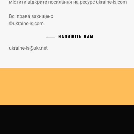
містити відкрите посилання на ресурс ukraine-is.com
Всі права захищено
©ukraine-is.com
НАПИШІТЬ НАМ
ukraine-is@ukr.net