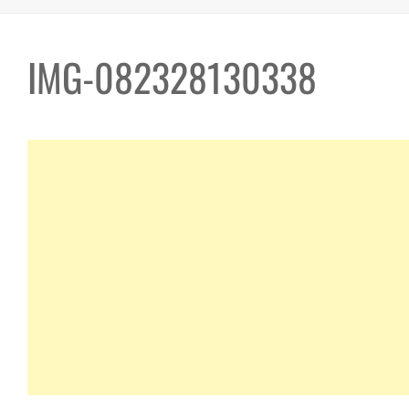
IMG-082328130338