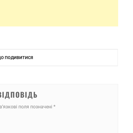
 ЩО ПОДИВИТИСЯ
ВІДПОВІДЬ
в’язкові поля позначені
*