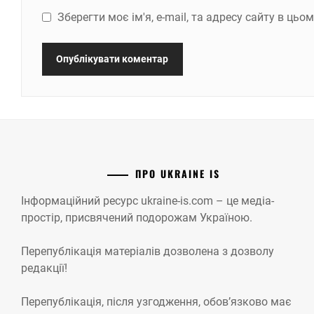
Зберегти моє ім'я, e-mail, та адресу сайту в ць
ПРО UKRAINE IS
Інформаційний ресурс ukraine-is.com – це медіа-
простір, присвячений подорожам Україною.
Перепублікація матеріалів дозволена з дозволу
редакції!
Перепублікація, після узгодження, обов’язково має