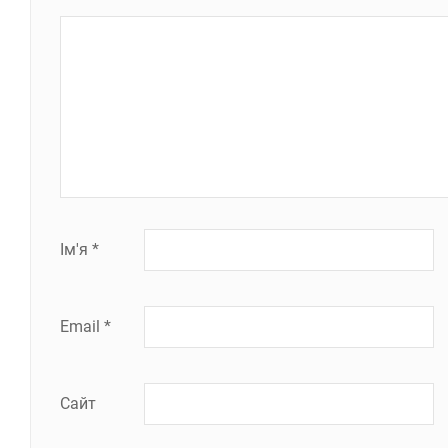
Ім'я
*
Email
*
Сайт