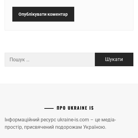
Пошук:
ПРО UKRAINE IS
Інформаційний ресурс ukraine-is.com – це медіа-
простір, присвячений подорожам Україною.