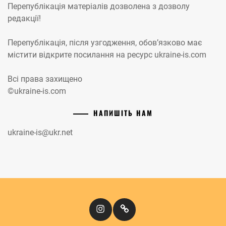
Перепублікація матеріалів дозволена з дозволу
редакції!
Перепублікація, після узгодження, обов’язково має
містити відкрите посилання на ресурс ukraine-is.com
Всі права захищено
©ukraine-is.com
НАПИШІТЬ НАМ
ukraine-is@ukr.net
Instagram
Кіномандри