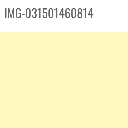
IMG-031501460814