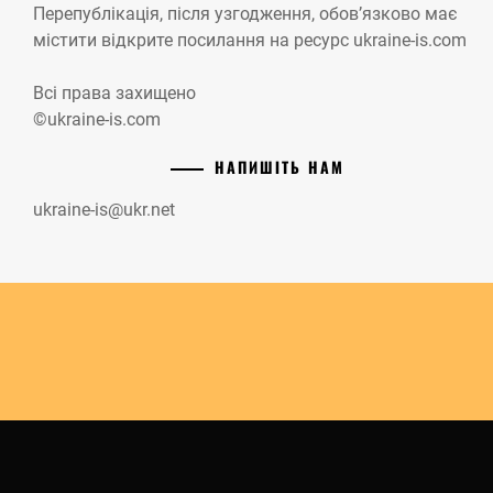
Перепублікація, після узгодження, обов’язково має
містити відкрите посилання на ресурс ukraine-is.com
Всі права захищено
©ukraine-is.com
НАПИШІТЬ НАМ
ukraine-is@ukr.net