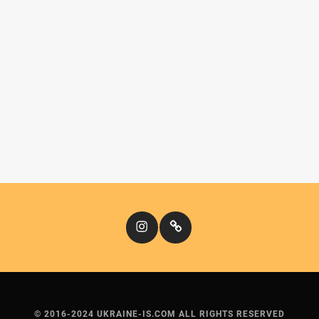
Instagram
Кіномандри
© 2016-2024 UKRAINE-IS.COM ALL RIGHTS RESERVED