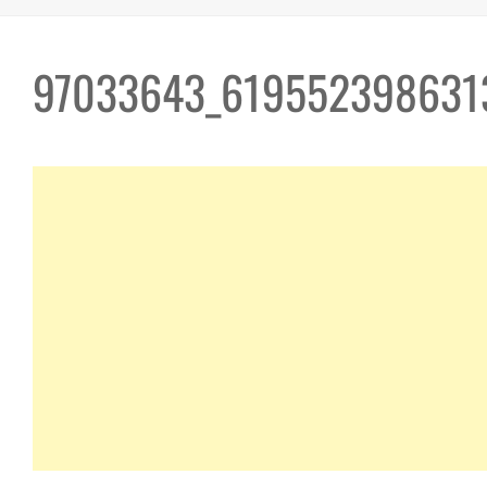
97033643_619552398631