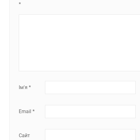
*
Ім'я
*
Email
*
Сайт