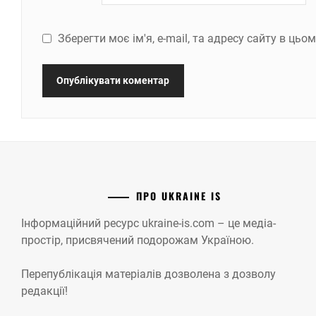
Зберегти моє ім'я, e-mail, та адресу сайту в ць
ПРО UKRAINE IS
Інформаційний ресурс ukraine-is.com – це медіа-
простір, присвячений подорожам Україною.
Перепублікація матеріалів дозволена з дозволу
редакції!