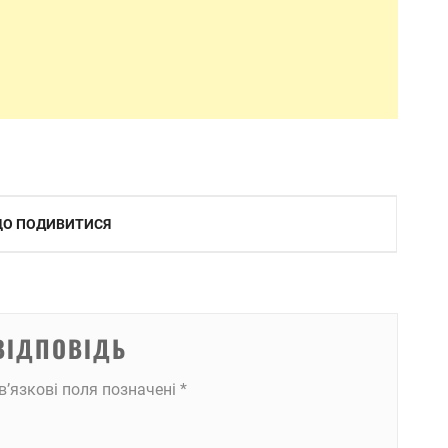
 ЩО ПОДИВИТИСЯ
ВІДПОВІДЬ
в’язкові поля позначені
*