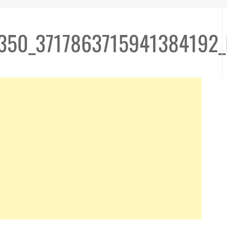
350_3717863715941384192_