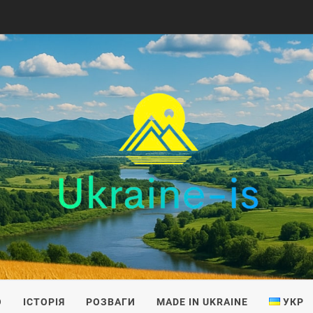
IS
О
ІСТОРІЯ
РОЗВАГИ
MADE IN UKRAINE
УКР