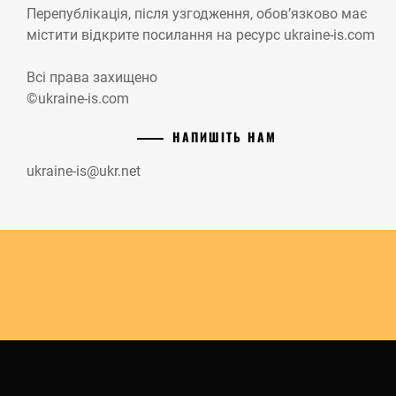
Перепублікація, після узгодження, обов’язково має
містити відкрите посилання на ресурс ukraine-is.com
Всі права захищено
©ukraine-is.com
НАПИШІТЬ НАМ
ukraine-is@ukr.net