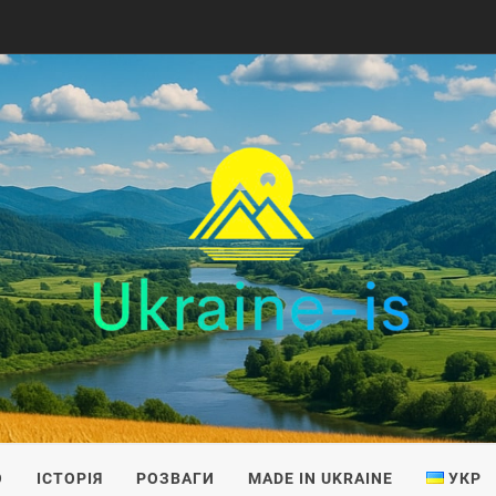
IS
О
ІСТОРІЯ
РОЗВАГИ
MADE IN UKRAINE
УКР