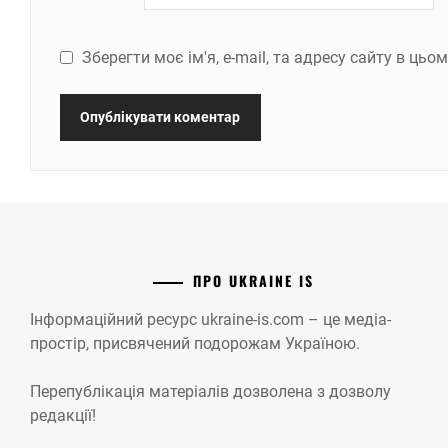
Зберегти моє ім'я, e-mail, та адресу сайту в ць
ПРО UKRAINE IS
Інформаційний ресурс ukraine-is.com – це медіа-
простір, присвячений подорожам Україною.
Перепублікація матеріалів дозволена з дозволу
редакції!