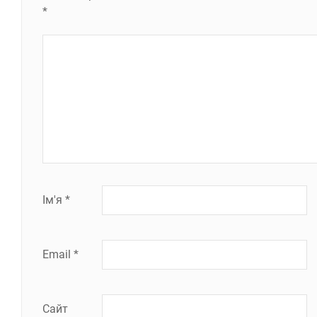
*
Ім'я
*
Email
*
Сайт