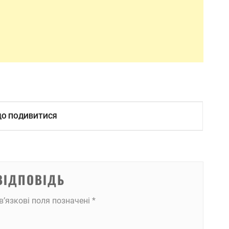
 ЩО ПОДИВИТИСЯ
ВІДПОВІДЬ
в’язкові поля позначені
*