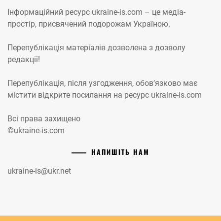
Інформаційний ресурс ukraine-is.com – це медіа-
простір, присвячений подорожам Україною.
Перепублікація матеріалів дозволена з дозволу
редакції!
Перепублікація, після узгодження, обов’язково має
містити відкрите посилання на ресурс ukraine-is.com
Всі права захищено
©ukraine-is.com
НАПИШІТЬ НАМ
ukraine-is@ukr.net