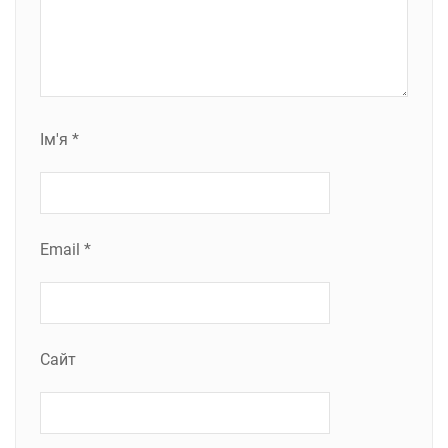
Ім'я
*
Email
*
Сайт