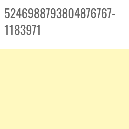
5246988793804876767-
1183971