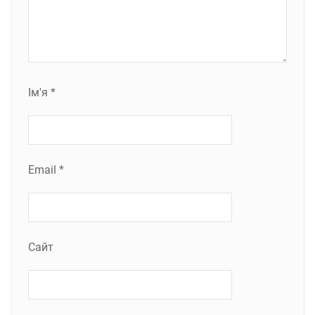
Ім'я
*
Email
*
Сайт