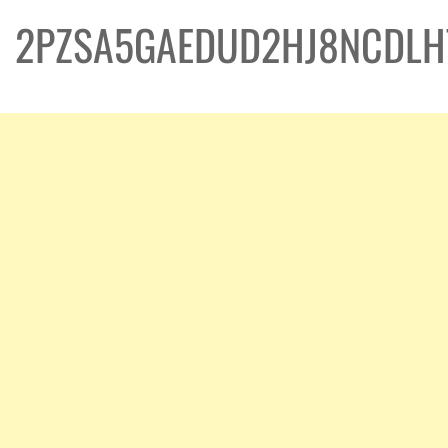
2PZSA5GAEDUD2HJ8NCDLH