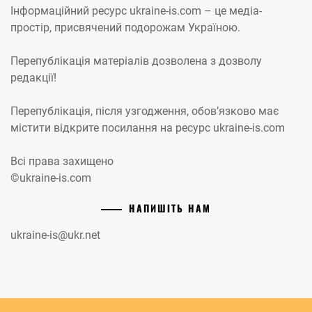
Інформаційний ресурс ukraine-is.com – це медіа-
простір, присвячений подорожам Україною.
Перепублікація матеріалів дозволена з дозволу
редакції!
Перепублікація, після узгодження, обов’язково має
містити відкрите посилання на ресурс ukraine-is.com
Всі права захищено
©ukraine-is.com
НАПИШІТЬ НАМ
ukraine-is@ukr.net