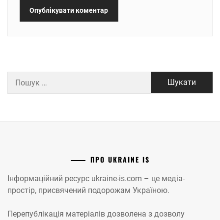
Пошук:
ПРО UKRAINE IS
Інформаційний ресурс ukraine-is.com – це медіа-
простір, присвячений подорожам Україною.
Перепублікація матеріалів дозволена з дозволу