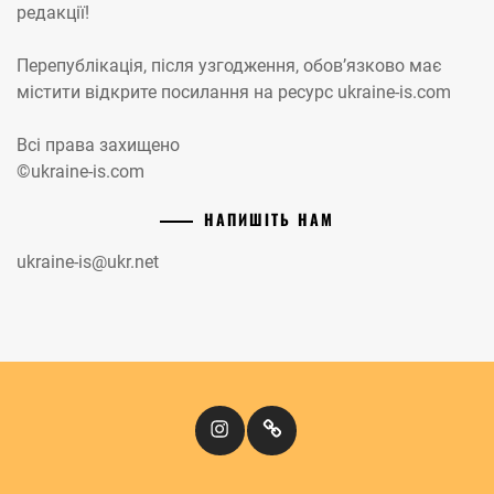
редакції!
Перепублікація, після узгодження, обов’язково має
містити відкрите посилання на ресурс ukraine-is.com
Всі права захищено
©ukraine-is.com
НАПИШІТЬ НАМ
ukraine-is@ukr.net
Instagram
Кіномандри