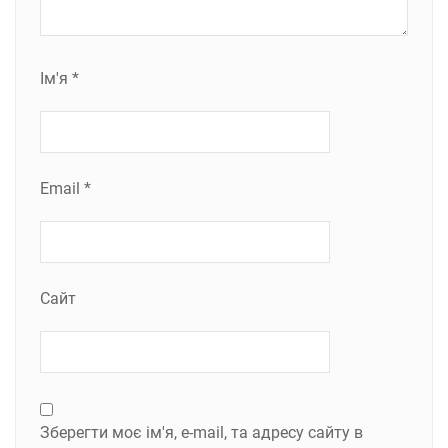
Ім'я
*
Email
*
Сайт
Зберегти моє ім'я, e-mail, та адресу сайту в