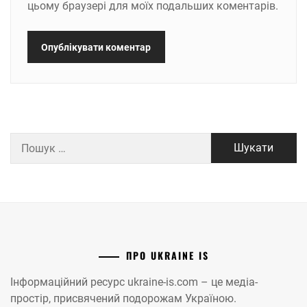
цьому браузері для моїх подальших коментарів.
Пошук:
ПРО UKRAINE IS
Інформаційний ресурс ukraine-is.com – це медіа-
простір, присвячений подорожам Україною.