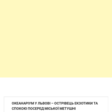
Навігація
ОКЕАНАРІУМ У ЛЬВОВІ – ОСТРІВЕЦЬ ЕКЗОТИКИ ТА
записів
СПОКОЮ ПОСЕРЕД МІСЬКОЇ МЕТУШНІ