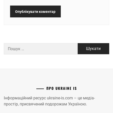
Пошук:
ПРО UKRAINE IS
Інформаційний ресурс ukraine-is.com – це медіа-
простір, присвячений подорожам Україною.