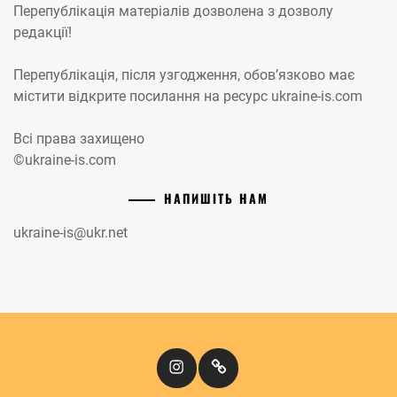
Перепублікація матеріалів дозволена з дозволу
редакції!
Перепублікація, після узгодження, обов’язково має
містити відкрите посилання на ресурс ukraine-is.com
Всі права захищено
©ukraine-is.com
НАПИШІТЬ НАМ
ukraine-is@ukr.net
Instagram
Кіномандри