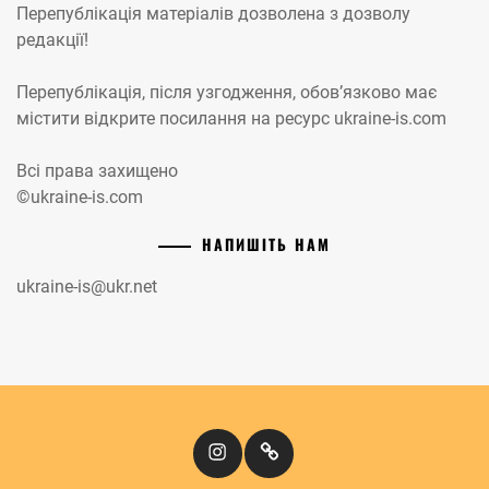
Перепублікація матеріалів дозволена з дозволу
редакції!
Перепублікація, після узгодження, обов’язково має
містити відкрите посилання на ресурс ukraine-is.com
Всі права захищено
©ukraine-is.com
НАПИШІТЬ НАМ
ukraine-is@ukr.net
Instagram
Кіномандри