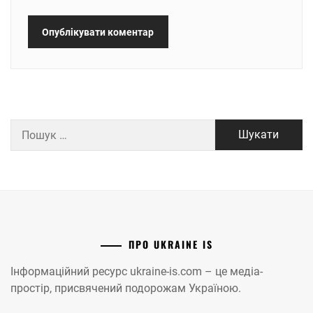
Пошук:
ПРО UKRAINE IS
Інформаційний ресурс ukraine-is.com – це медіа-
простір, присвячений подорожам Україною.