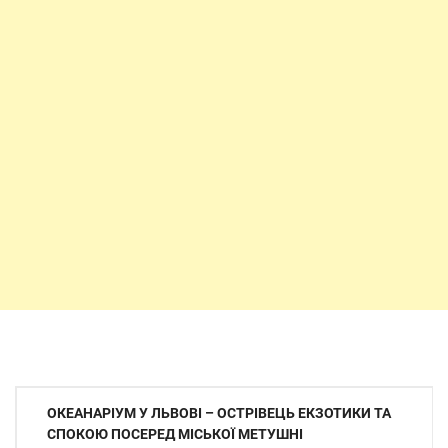
Навігація
ОКЕАНАРІУМ У ЛЬВОВІ – ОСТРІВЕЦЬ ЕКЗОТИКИ ТА
записів
СПОКОЮ ПОСЕРЕД МІСЬКОЇ МЕТУШНІ