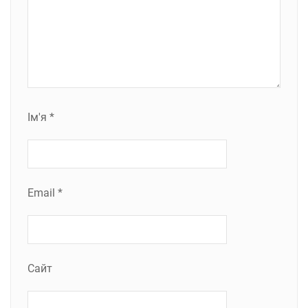
Ім'я
*
Email
*
Сайт