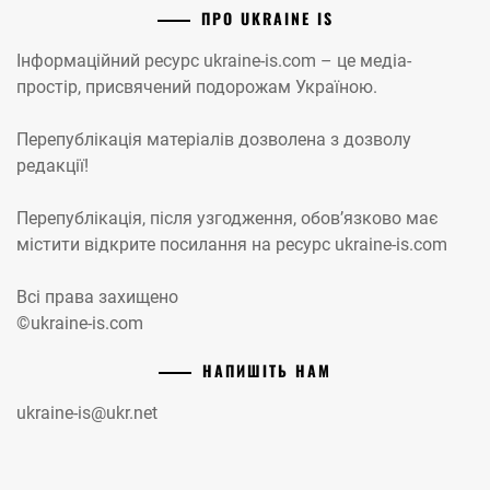
ПРО UKRAINE IS
Інформаційний ресурс ukraine-is.com – це медіа-
простір, присвячений подорожам Україною.
Перепублікація матеріалів дозволена з дозволу
редакції!
Перепублікація, після узгодження, обов’язково має
містити відкрите посилання на ресурс ukraine-is.com
Всі права захищено
©ukraine-is.com
НАПИШІТЬ НАМ
ukraine-is@ukr.net