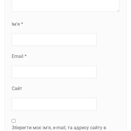
Ім'я
*
Email
*
Сайт
Зберегти моє ім'я, e-mail, та адресу сайту в