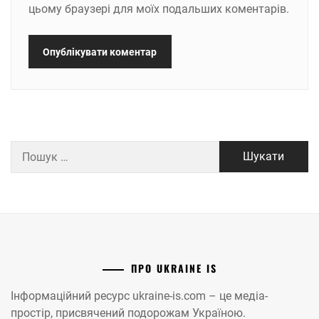
цьому браузері для моїх подальших коментарів.
Пошук:
ПРО UKRAINE IS
Інформаційний ресурс ukraine-is.com – це медіа-
простір, присвячений подорожам Україною.