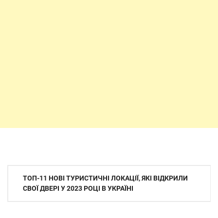
Навігація
ТОП-11 НОВІ ТУРИСТИЧНІ ЛОКАЦІЇ, ЯКІ ВІДКРИЛИ
записів
СВОЇ ДВЕРІ У 2023 РОЦІ В УКРАЇНІ