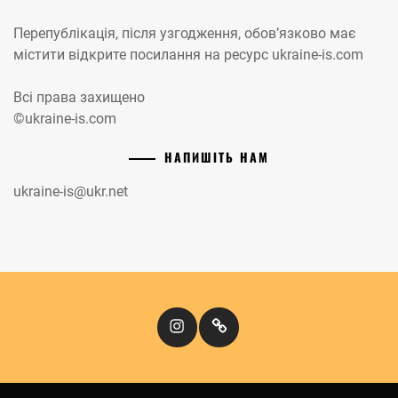
Перепублікація, після узгодження, обов’язково має
містити відкрите посилання на ресурс ukraine-is.com
Всі права захищено
©ukraine-is.com
НАПИШІТЬ НАМ
ukraine-is@ukr.net
Instagram
Кіномандри