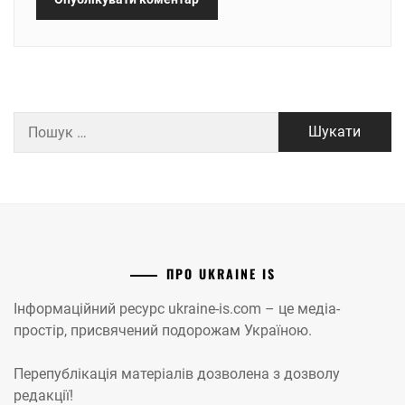
Пошук:
ПРО UKRAINE IS
Інформаційний ресурс ukraine-is.com – це медіа-
простір, присвячений подорожам Україною.
Перепублікація матеріалів дозволена з дозволу
редакції!