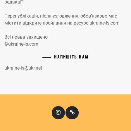
редакції!
Перепублікація, після узгодження, обов’язково має
містити відкрите посилання на ресурс ukraine-is.com
Всі права захищено
©ukraine-is.com
НАПИШІТЬ НАМ
ukraine-is@ukr.net
Instagram
Кіномандри