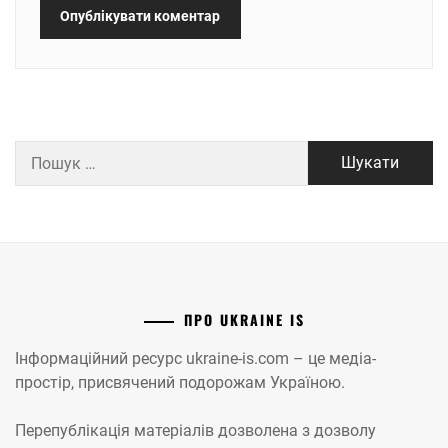
Пошук:
ПРО UKRAINE IS
Інформаційний ресурс ukraine-is.com – це медіа-
простір, присвячений подорожам Україною.
Перепублікація матеріалів дозволена з дозволу