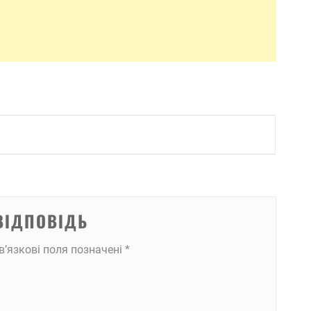
ВІДПОВІДЬ
в’язкові поля позначені
*