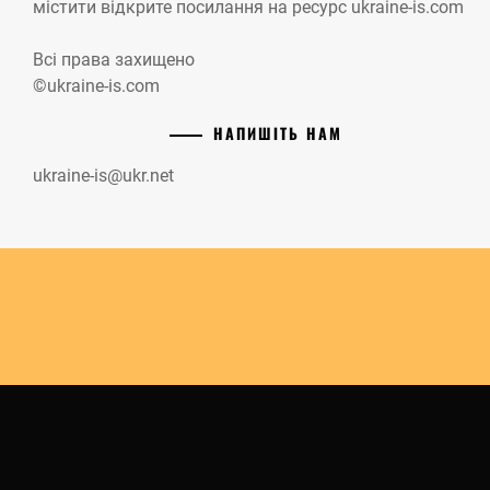
містити відкрите посилання на ресурс ukraine-is.com
Всі права захищено
©ukraine-is.com
НАПИШІТЬ НАМ
ukraine-is@ukr.net