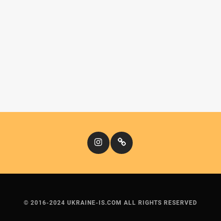
Instagram
Кіномандри
© 2016-2024 UKRAINE-IS.COM ALL RIGHTS RESERVED