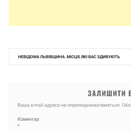
Навігація
НЕВІДОМА ЛЬВІВЩИНА. МІСЦЯ, ЯКІ ВАС ЗДИВУЮТЬ
записів
ЗАЛИШИТИ 
Ваша e-mail адреса не оприлюднюватиметься.
Обо
Коментар
*