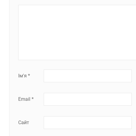
Ім'я
*
Email
*
Сайт