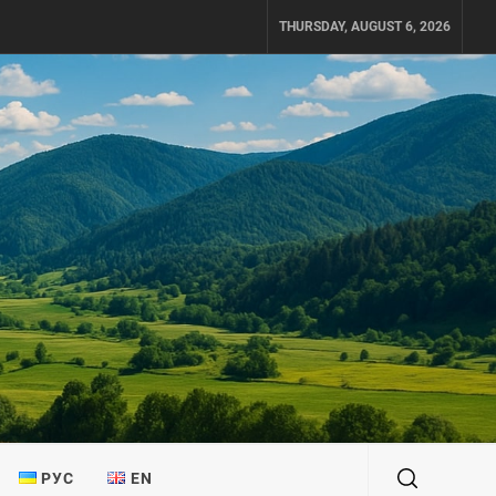
THURSDAY, AUGUST 6, 2026
РУС
EN