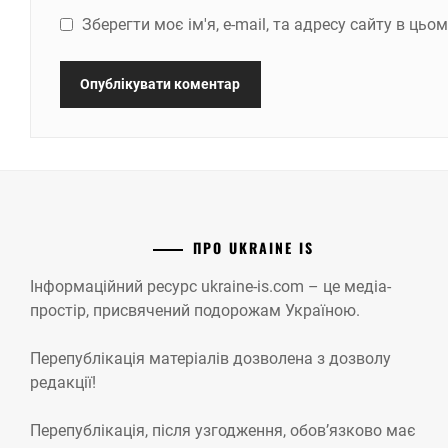
Зберегти моє ім'я, e-mail, та адресу сайту в ць
ПРО UKRAINE IS
Інформаційний ресурс ukraine-is.com – це медіа-
простір, присвячений подорожам Україною.
Перепублікація матеріалів дозволена з дозволу
редакції!
Перепублікація, після узгодження, обов’язково має