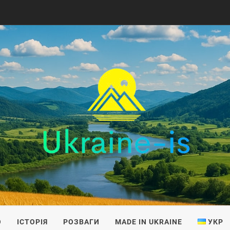
IS
О
ІСТОРІЯ
РОЗВАГИ
MADE IN UKRAINE
УКР