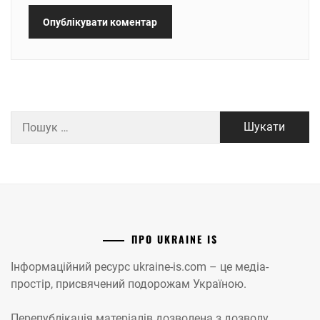
Пошук:
ПРО UKRAINE IS
Інформаційний ресурс ukraine-is.com – це медіа-
простір, присвячений подорожам Україною.
Перепублікація матеріалів дозволена з дозволу