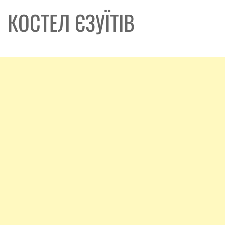
КОСТЕЛ ЄЗУЇТІВ