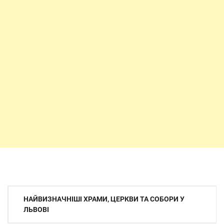
Навігація
НАЙВИЗНАЧНІШІ ХРАМИ, ЦЕРКВИ ТА СОБОРИ У
записів
ЛЬВОВІ