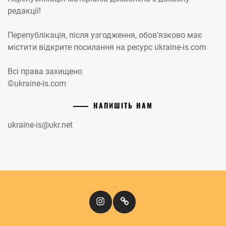
редакції!
Перепублікація, після узгодження, обов’язково має
містити відкрите посилання на ресурс ukraine-is.com
Всі права захищено
©ukraine-is.com
НАПИШІТЬ НАМ
ukraine-is@ukr.net
Instagram
Кіномандри