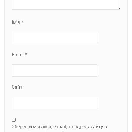
Ім'я
*
Email
*
Сайт
Зберегти моє ім'я, e-mail, та адресу сайту в