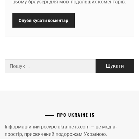
цьому браузері для моїх подальших коментарів.
Пошук:
ПРО UKRAINE IS
Інформаційний ресурс ukraine-is.com – це медіа-
простір, присвячений подорожам Україною.