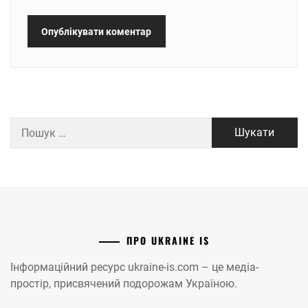
Пошук:
ПРО UKRAINE IS
Інформаційний ресурс ukraine-is.com – це медіа-
простір, присвячений подорожам Україною.