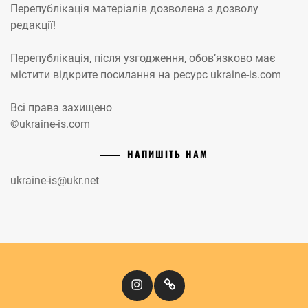
Перепублікація матеріалів дозволена з дозволу
редакції!
Перепублікація, після узгодження, обов’язково має
містити відкрите посилання на ресурс ukraine-is.com
Всі права захищено
©ukraine-is.com
НАПИШІТЬ НАМ
ukraine-is@ukr.net
Instagram
Кіномандри