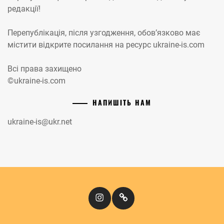
редакції!
Перепублікація, після узгодження, обов’язково має
містити відкрите посилання на ресурс ukraine-is.com
Всі права захищено
©ukraine-is.com
НАПИШІТЬ НАМ
ukraine-is@ukr.net
Instagram
Кіномандри