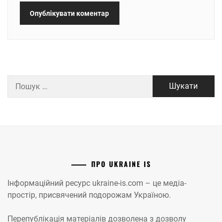
Пошук:
ПРО UKRAINE IS
Інформаційний ресурс ukraine-is.com – це медіа-
простір, присвячений подорожам Україною.
Перепублікація матеріалів дозволена з дозволу