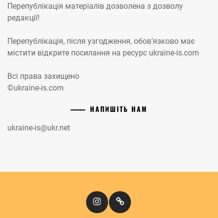
Перепублікація матеріалів дозволена з дозволу
редакції!
Перепублікація, після узгодження, обов’язково має
містити відкрите посилання на ресурс ukraine-is.com
Всі права захищено
©ukraine-is.com
НАПИШІТЬ НАМ
ukraine-is@ukr.net
Instagram
Кіномандри