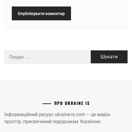
Пошук:
ПРО UKRAINE IS
Інформаційний ресурс ukraine-is.com – це медіа-
простір, присвячений подорожам Україною.