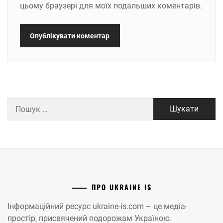
цьому браузері для моїх подальших коментарів.
Пошук:
ПРО UKRAINE IS
Інформаційний ресурс ukraine-is.com – це медіа-
простір, присвячений подорожам Україною.