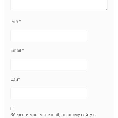
Ім'я
*
Email
*
Сайт
Зберегти моє ім'я, e-mail, та адресу сайту в