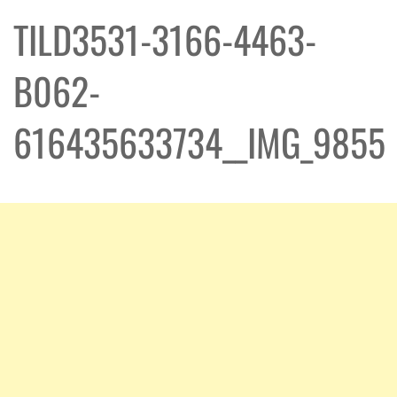
TILD3531-3166-4463-
B062-
616435633734__IMG_9855