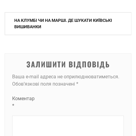
Навігація
НА КЛУМБІ ЧИ НА МАРШІ. ДЕ ШУКАТИ КИЇВСЬКІ
записів
ВИШИВАНКИ
ЗАЛИШИТИ ВІДПОВІДЬ
Ваша e-mail адреса не оприлюднюватиметься.
Обов’язкові поля позначені
*
Коментар
*