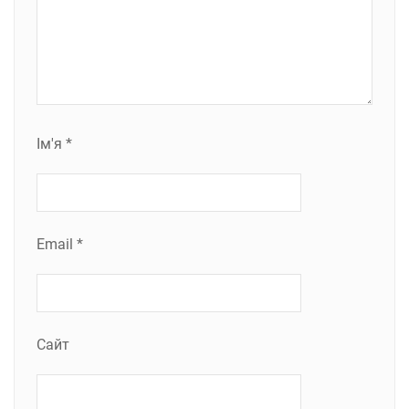
Ім'я
*
Email
*
Сайт