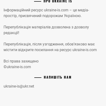
ПРО UKRAINE IS
Інформаційний ресурс ukraine-is.com – це медіа-
простір, присвячений подорожам Україною.
Перепублікація матеріалів дозволена з дозволу
редакції!
Перепублікація, після узгодження, обов’язково має
містити відкрите посилання на ресурс ukraine-is.com
Всі права захищено
©ukraine-is.com
НАПИШІТЬ НАМ
ukraine-is@ukr.net