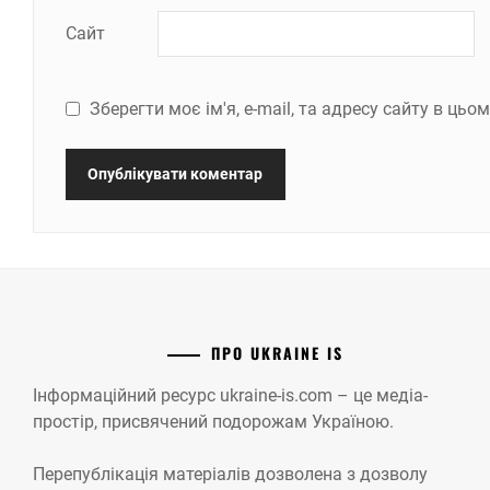
Сайт
Зберегти моє ім'я, e-mail, та адресу сайту в ць
ПРО UKRAINE IS
Інформаційний ресурс ukraine-is.com – це медіа-
простір, присвячений подорожам Україною.
Перепублікація матеріалів дозволена з дозволу