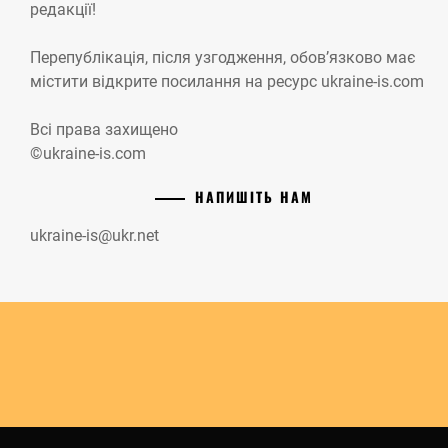
редакції!
Перепублікація, після узгодження, обов’язково має
містити відкрите посилання на ресурс ukraine-is.com
Всі права захищено
©ukraine-is.com
НАПИШІТЬ НАМ
ukraine-is@ukr.net