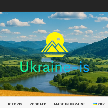
IS
О
ІСТОРІЯ
РОЗВАГИ
MADE IN UKRAINE
УКР