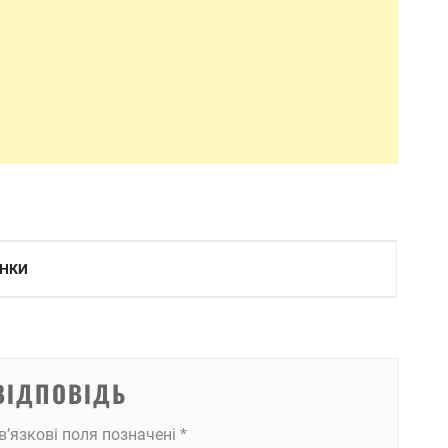
АНКИ
ВІДПОВІДЬ
в’язкові поля позначені
*