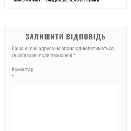
МИКУЛИЧИН – НАЙДОВШЕ СЕЛО В УКРАЇНІ
записів
ЗАЛИШИТИ ВІДПОВІДЬ
Ваша e-mail адреса не оприлюднюватиметься.
Обов’язкові поля позначені
*
Коментар
*