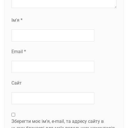
Ім'я
*
Email
*
Сайт
Зберегти моє ім'я, e-mail, та адресу сайту в