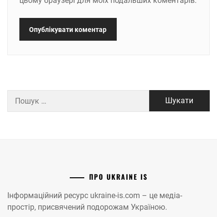
цьому браузері для моїх подальших коментарів.
Пошук:
ПРО UKRAINE IS
Інформаційний ресурс ukraine-is.com – це медіа-
простір, присвячений подорожам Україною.