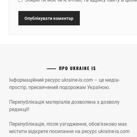
ПРО UKRAINE IS
Інформаційний ресурс ukraine-is.com – це медіа-
простір, присвячений подорожам Україною.
Перепублікація матеріалів дозволена з дозволу
редакції!
Перепублікація, після узгодження, обов’язково має
містити відкрите посилання на ресурс ukraine-is.com