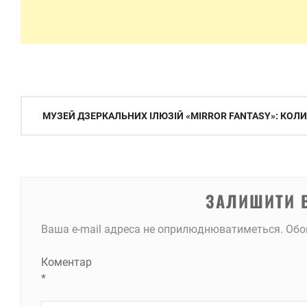
Навігація
МУЗЕЙ ДЗЕРКАЛЬНИХ ІЛЮЗІЙ «MIRROR FANTASY»: КОЛИ
записів
ЗАЛИШИТИ 
Ваша e-mail адреса не оприлюднюватиметься.
Обо
Коментар
*