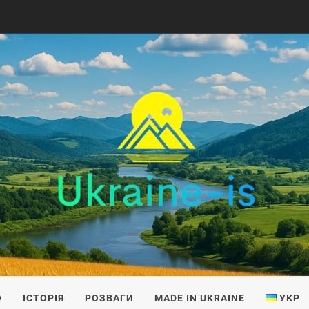
IS
О
ІСТОРІЯ
РОЗВАГИ
MADE IN UKRAINE
УКР