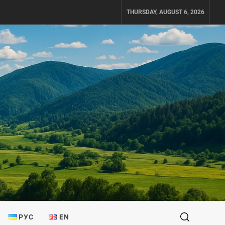
THURSDAY, AUGUST 6, 2026
РУС
EN