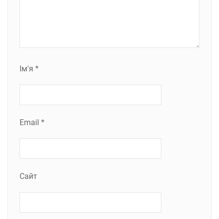
Ім'я
*
Email
*
Сайт