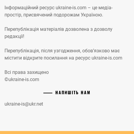
Інформаційний ресурс ukraine-is.com – це медіа-
простір, присвячений подорожам Україною.
Перепублікація матеріалів дозволена з дозволу
редакції!
Перепублікація, після узгодження, обов’язково має
містити відкрите посилання на ресурс ukraine-is.com
Всі права захищено
©ukraine-is.com
НАПИШІТЬ НАМ
ukraine-is@ukr.net